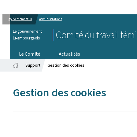
gouvernement.lu
Administrations
Le gouvernement
Comité du travail fém
luxembourgeois
Le Comité
Actualités
Support
Gestion des cookies
Accueil
Gestion des cookies