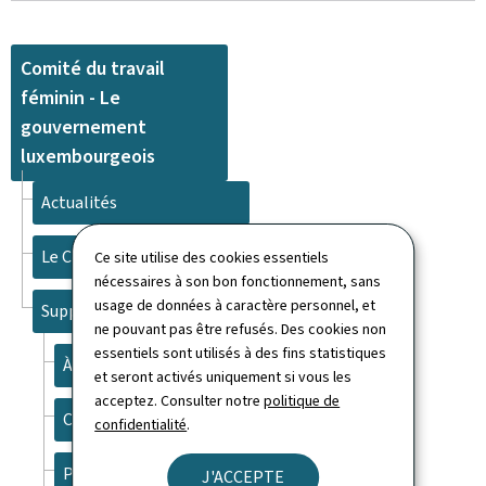
Comité du travail
féminin - Le
gouvernement
luxembourgeois
Actualités
Le Comité
Ce site utilise des cookies essentiels
nécessaires à son bon fonctionnement, sans
usage de données à caractère personnel, et
Support
ne pouvant pas être refusés. Des cookies non
essentiels sont utilisés à des fins statistiques
À propos du site
et seront activés uniquement si vous les
acceptez. Consulter notre
politique de
Contact
confidentialité
.
Plan du site
J'ACCEPTE