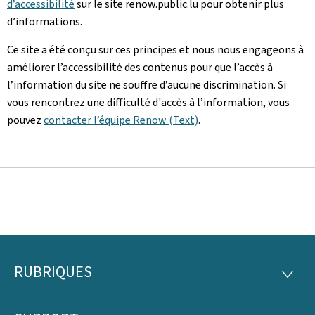
d’accessibilité
sur le site renow.public.lu pour obtenir plus
d’informations.
Ce site a été conçu sur ces principes et nous nous engageons à
améliorer l’accessibilité des contenus pour que l’accès à
l’information du site ne souffre d’aucune discrimination. Si
vous rencontrez une difficulté d'accès à l’information, vous
pouvez
contacter l’équipe Renow (Text)
.
RUBRIQUES
Pied
RUBRI
de