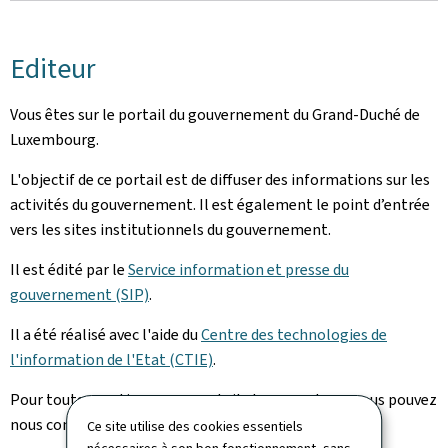
Editeur
Vous êtes sur le portail du gouvernement du Grand-Duché de
Luxembourg.
L'objectif de ce portail est de diffuser des informations sur les
activités du gouvernement. Il est également le point d’entrée
vers les sites institutionnels du gouvernement.
Il est édité par le
Service information et presse du
gouvernement (SIP)
.
Il a été réalisé avec l'aide du
Centre des technologies de
l'information de l'Etat (CTIE)
.
Pour toute question sur ce portail et son contenu, vous pouvez
nous contacter via notre
formulaire de contact
.
Ce site utilise des cookies essentiels