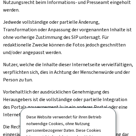
Nutzungsrecht beim Informations- und Presseamt eingeholt
werden.
Jedwede vollständige oder partielle Änderung,
Transformation oder Anpassung der vorgenannten Inhalte ist
ohne vorherige Zustimmung des SIP untersagt. Für
redaktionelle Zwecke können die Fotos jedoch geschnitten
und/oder angepasst werden.
Nutzer, welche die Inhalte dieser Internetseite vervielfältigen,
verpflichten sich, dies in Achtung der Menschenwürde und der
Person zu tun.
Vorbehaltlich der ausdrücklichen Genehmigung des
Herausgebers ist die vollständige oder partielle Integration
des Portals gouvernement.lu in ein anderes Portal oder eine
Internetseite untersagt.
Diese Website verwendet für ihren Betrieb
notwendige Cookies, ohne Nutzung
Die Rechte, die Ihnen oben implizit oder ausdrücklich
personenbezogener Daten. Diese Cookies
eingeräumt wurden, stellen eine Nutzungsgenehmigung dar