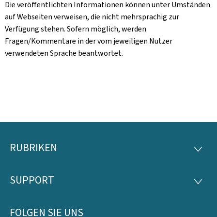
Die veröffentlichten Informationen können unter Umständen
auf Webseiten verweisen, die nicht mehrsprachig zur
Verfügung stehen. Sofern möglich, werden
Fragen/Kommentare in der vom jeweiligen Nutzer
verwendeten Sprache beantwortet.
RUBRIKEN
Footer
RUBRI
SUPPORT
SUPP
FOLGEN SIE UNS