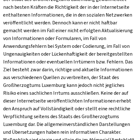
nach besten Kräften die Richtigkeit der in der Internetseite
enthaltenen Informationen, die in den sozialen Netzwerken
veröffentlicht werden. Dennoch kann er nicht haftbar
gemacht werden im Fall einer nicht erfolgten Aktualisierung
von Informationen oder Formularen, im Fall von
Anwendungsfehlern bei System oder Codierung, im Fall von
Ungenauigkeiten oder Lückenhaftigkeit der bereitgestellten
Informationen oder eventuellen Irrtümern bzw. Fehlern. Das
Ziel besteht zwar darin, richtige und aktuelle Informationen
aus verschiedenen Quellen zu verbreiten, der Staat des
Großherzogtums Luxemburg kann jedoch nicht jegliches
Risiko eines sachlichen Irrtums ausschließen. Keine der auf
dieser Internetseite veröffentlichten Informationen erhebt
den Anspruch auf Vollständigkeit oder stellt eine rechtliche
Verpflichtung seitens des Staats des Großherzogtums
Luxemburg dar. Die allgemeinverständlichen Darstellungen
und Übersetzungen haben rein informativen Charakter.
Maßgeblich sind einzig und allein die im
Mémorial
(Amtsblatt