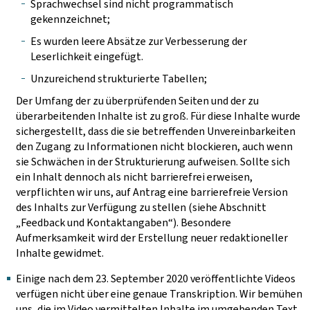
Sprachwechsel sind nicht programmatisch
gekennzeichnet;
Es wurden leere Absätze zur Verbesserung der
Leserlichkeit eingefügt.
Unzureichend strukturierte Tabellen;
Der Umfang der zu überprüfenden Seiten und der zu
überarbeitenden Inhalte ist zu groß. Für diese Inhalte wurde
sichergestellt, dass die sie betreffenden Unvereinbarkeiten
den Zugang zu Informationen nicht blockieren, auch wenn
sie Schwächen in der Strukturierung aufweisen. Sollte sich
ein Inhalt dennoch als nicht barrierefrei erweisen,
verpflichten wir uns, auf Antrag eine barrierefreie Version
des Inhalts zur Verfügung zu stellen (siehe Abschnitt
„Feedback und Kontaktangaben“). Besondere
Aufmerksamkeit wird der Erstellung neuer redaktioneller
Inhalte gewidmet.
Einige nach dem 23. September 2020 veröffentlichte Videos
verfügen nicht über eine genaue Transkription. Wir bemühen
uns, die im Video vermittelten Inhalte im umgebenden Text