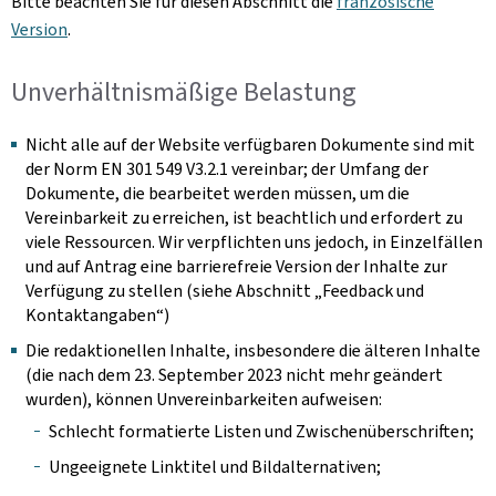
Bitte beachten Sie für diesen Abschnitt die
französische
Version
.
Unverhältnismäßige Belastung
Nicht alle auf der Website verfügbaren Dokumente sind mit
der Norm EN 301 549 V3.2.1 vereinbar; der Umfang der
Dokumente, die bearbeitet werden müssen, um die
Vereinbarkeit zu erreichen, ist beachtlich und erfordert zu
viele Ressourcen. Wir verpflichten uns jedoch, in Einzelfällen
und auf Antrag eine barrierefreie Version der Inhalte zur
Verfügung zu stellen (siehe Abschnitt „Feedback und
Kontaktangaben“)
Die redaktionellen Inhalte, insbesondere die älteren Inhalte
(die nach dem 23. September 2023 nicht mehr geändert
wurden), können Unvereinbarkeiten aufweisen:
Schlecht formatierte Listen und Zwischenüberschriften;
Ungeeignete Linktitel und Bildalternativen;