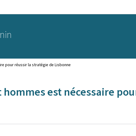
Aller au menu principal
Aller au contenu
inin
e pour réussir la stratégie de Lisbonne
 hommes est nécessaire pour 