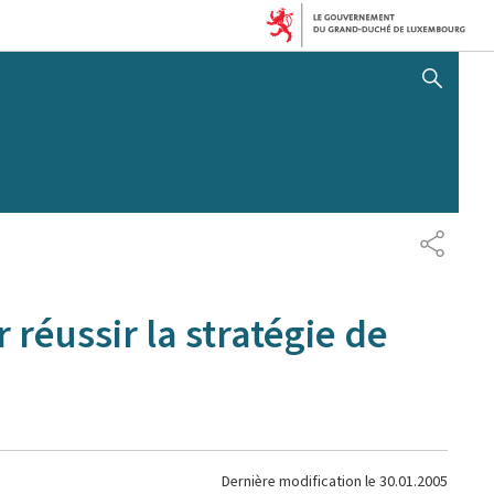
AFFICHER / MASQUER 
PARTAG
réussir la stratégie de
Dernière modification le
30.01.2005