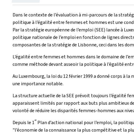
le
Dans le contexte de l’évaluation à mi-parcours de la straté
politique à l’égalité entre femmes et hommes est une condit
Par la stratégie européenne de l’emploi (SEE) lancée à Lu
politique nationale de l’emploi en fonction de lignes direc
composantes de la stratégie de Lisbonne, ceci dans les doma
L’égalité entre femmes et hommes dans le domaine de l’empl
comme méthode devant asseoir la politique à l’égalité en
Au Luxembourg, la loi du 12 février 1999 a donné corps à la m
une importance notable.
La structure actuelle de la SEE prévoit toujours l’égalité 
apparaissent limités par rapport aux buts plus ambitieux de 
volonté de réduire les disparités femmes-hommes aux niveaux
er
Depuis le 1
Plan d’action national pour l’emploi, la politiq
"l’économie de la connaissance la plus compétitive et la 