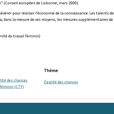
le" (Conseil européen de Lisbonne, mars 2000).
vérer pour réaliser l’économie de la connaissance. Les talents 
ra, dans la mesure de ses moyens, les mesures supplémentaires de po
ité du travail féminin)
Thème
alité des chances
Égalité des chances
 féminin (CTF)