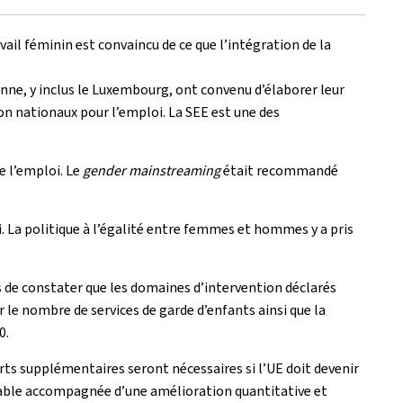
ail féminin est convaincu de ce que l’intégration de la
ne, y inclus le Luxembourg, ont convenu d’élaborer leur
on nationaux pour l’emploi. La SEE est une des
e l’emploi. Le
gender mainstreaming
était recommandé
. La politique à l’égalité entre femmes et hommes y a pris
s de constater que les domaines d’intervention déclarés
 le nombre de services de garde d’enfants ainsi que la
0.
rts supplémentaires seront nécessaires si l’UE doit devenir
rable accompagnée d’une amélioration quantitative et