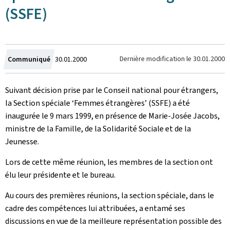
(SSFE)
Crée
Dernière modification le
30.01.2000
Communiqué
30.01.2000
le
Suivant décision prise par le Conseil national pour étrangers,
la Section spéciale ‘Femmes étrangères’ (SSFE) a été
inaugurée le 9 mars 1999, en présence de Marie-Josée Jacobs,
ministre de la Famille, de la Solidarité Sociale et de la
Jeunesse.
Lors de cette même réunion, les membres de la section ont
élu leur présidente et le bureau.
Au cours des premières réunions, la section spéciale, dans le
cadre des compétences lui attribuées, a entamé ses
discussions en vue de la meilleure représentation possible des